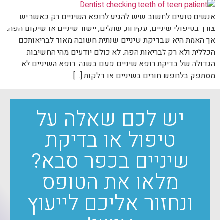
אנשים טועים לחשוב שיש להגיע לרופא השיניים רק כאשר יש
צורך בטיפולי שיניים, עקירות, שתלים, יישור שיניים או שיקום הפה.
אך האמת היא שבדיקת שיניים שנתית חשובה מאוד לבריאותכם
הכללית ולא רק לבריאות הפה. לא כולם יודעים מהי החשיבות
הגדולה של בדיקת רופא שיניים פעם בשנה. רופא השיניים לא
מסתפק בלחפש חורים בשיניים או דלקות […]
יש לכם שאלה על
טיפול או בדיקת
שיניים בכפר סבא?
מלאו את הטופס
ונחזור אליכם לייעוץ