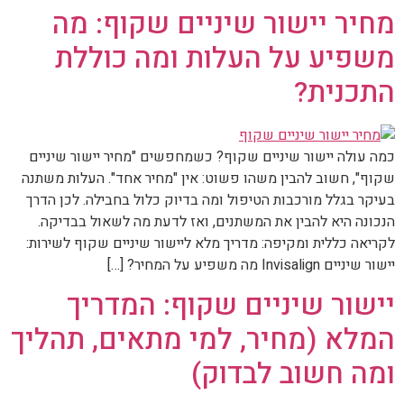
מחיר יישור שיניים שקוף: מה
משפיע על העלות ומה כוללת
התכנית?
כמה עולה יישור שיניים שקוף? כשמחפשים "מחיר יישור שיניים
שקוף", חשוב להבין משהו פשוט: אין "מחיר אחד". העלות משתנה
בעיקר בגלל מורכבות הטיפול ומה בדיוק כלול בחבילה. לכן הדרך
הנכונה היא להבין את המשתנים, ואז לדעת מה לשאול בבדיקה.
לקריאה כללית ומקיפה: מדריך מלא ליישור שיניים שקוף לשירות:
יישור שיניים Invisalign מה משפיע על המחיר? […]
יישור שיניים שקוף: המדריך
המלא (מחיר, למי מתאים, תהליך
ומה חשוב לבדוק)