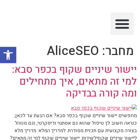
מאמרים וטיפים
שירותי המרפאה
מחבר:
AliceSEO
פתח סרגל
יישור שיניים שקוף בכפר סבא:
למי זה מתאים, איך מתחילים
ומה קורה בבדיקה
מחפשים יישור שיניים שקוף בכפר סבא? אם הגעת עד לכאן,
כנראה חשוב לך טיפול שהוא גם אסתטי ודיסקרטי, וגם מנוהל
בצורה מקצועית עם תכנית מסודרת. למדריך המלא: מדריך מלא
ליישור שיניים שקוףלשירות: יישור שיניים שקוף למי זה מתאים?