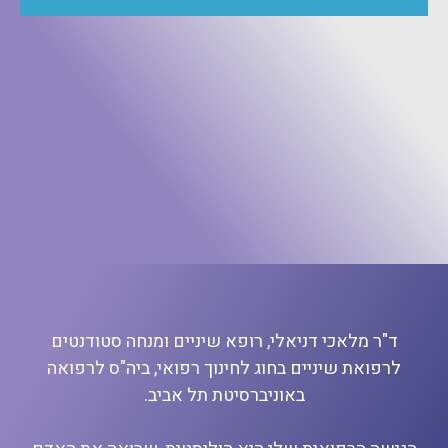
ד"ר מלאכי דניאלי, רופא שיניים ומנחה סטודנטים
לרפואת שיניים בחוג לחינוך רפואי, ביה"ס לרפואה
באוניברסיטת תל אביב.