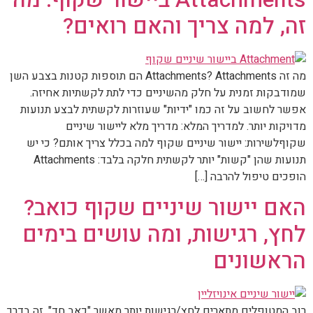
זה, למה צריך והאם רואים?
מה זה Attachments? Attachments הם תוספות קטנות בצבע השן
שמודבקות זמנית על חלק מהשיניים כדי לתת לקשתיות אחיזה.
אפשר לחשוב על זה כמו "ידיות" שעוזרות לקשתית לבצע תנועות
מדויקות יותר. למדריך המלא: מדריך מלא ליישור שיניים
שקוףלשירות: יישור שיניים שקוף למה בכלל צריך אותם? כי יש
תנועות שהן "קשות" יותר לקשתית חלקה בלבד: Attachments
הופכים טיפול להרבה […]
האם יישור שיניים שקוף כואב?
לחץ, רגישות, ומה עושים בימים
הראשונים
רוב המטופלים מתארים לחץ/רגישות יותר מאשר "כאב חד". זה בדרך